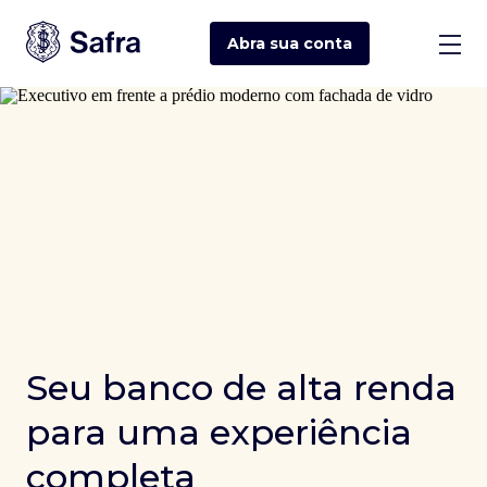
Abra sua
conta
Seu banco de alta renda
para uma experiência
completa