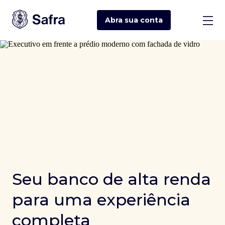
Abra sua
conta
Seu banco de alta renda
para uma experiência
completa