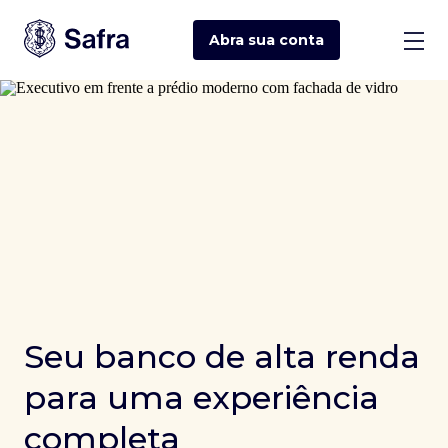
Abra sua
conta
Seu banco de alta renda
para uma experiência
completa