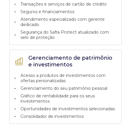
•
Transações e serviços de cartão de crédito
•
Seguros e financiamentos
Atendimento especializado com gerente
•
dedicado
Segurança do Safra Protect atualizado com
•
selo de proteção
Gerenciamento de patrimônio
e investimentos
Acesso a produtos de investimentos com
•
ofertas personalizadas
•
Gerenciamento do seu patrimônio pessoal
Gráfico de rentabilidade para os seus
•
investimentos
•
Oportunidades de investimentos selecionadas
•
Consolidador de investimentos