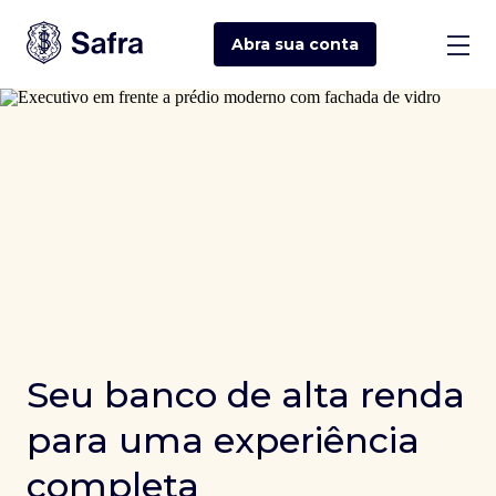
Abra sua
conta
Seu banco de alta renda
para uma experiência
completa