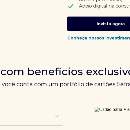
Apoio digital na const
Invista agora
Conheça nossos investimen
 com benefícios exclusiv
, você conta com um portfólio de cartões Safra
unem experiências