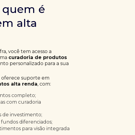
m quem é
em alta
fra, você tem acesso a
 uma
curadoria de produtos
to personalizado para a sua
a oferece suporte em
tos alta renda
, com:
entos completo;
as com curadoria
as de investimento;
 fundos diferenciados;
timentos para visão integrada