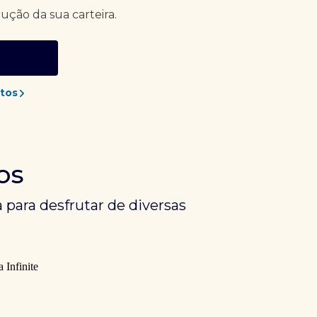
rução da sua carteira.
tos
os
 para desfrutar de diversas