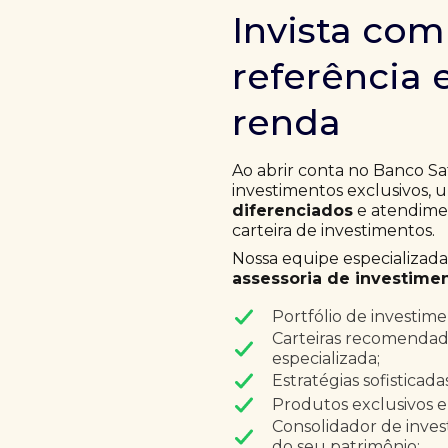
Invista co
referência 
renda
Ao abrir conta no Banco Sa
investimentos exclusivos,
diferenciados
e atendimen
carteira de investimentos.
Nossa equipe especializad
assessoria de investimen
Portfólio de investim
Carteiras recomendad
especializada;
Estratégias sofisticad
Produtos exclusivos e
Consolidador de inves
do seu patrimônio;