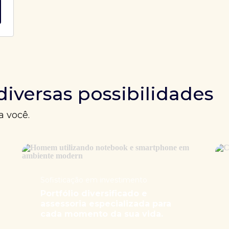
diversas possibilidades
a você.
Sofisticação em investimento
Portfólio diversificado e
assessoria especializada para
cada momento da sua vida.