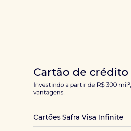
Cartão de crédito
Investindo a partir de R$ 300 mil²
vantagens.
Cartões Safra Visa Infinite
Os
cartões de crédito Infinite do Safra