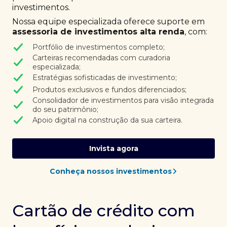
investimentos.
Nossa equipe especializada oferece suporte em
assessoria de investimentos alta renda
, com:
Portfólio de investimentos completo;
Carteiras recomendadas com curadoria
especializada;
Estratégias sofisticadas de investimento;
Produtos exclusivos e fundos diferenciados;
Consolidador de investimentos para visão integrada
do seu patrimônio;
Apoio digital na construção da sua carteira.
Invista agora
Conheça nossos investimentos
Cartão de crédito com