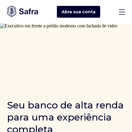
Abra sua
conta
Seu banco de alta renda
para uma experiência
completa