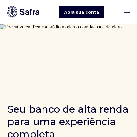
Abra sua
conta
Seu banco de alta renda
para uma experiência
completa