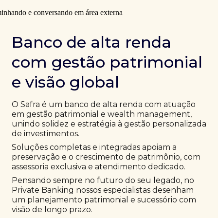
Banco de alta renda
com gestão patrimonial
e visão global
O Safra é um banco de alta renda com atuação
em gestão patrimonial e wealth management,
unindo solidez e estratégia à gestão personalizada
de investimentos.
Soluções completas e integradas apoiam a
preservação e o crescimento de patrimônio, com
assessoria exclusiva e atendimento dedicado.
Pensando sempre no futuro do seu legado, no
Private Banking nossos especialistas desenham
um planejamento patrimonial e sucessório com
visão de longo prazo.