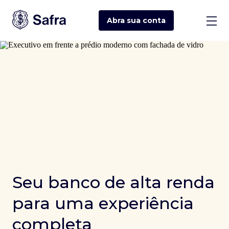
Abra sua
conta
Seu banco de alta renda
para uma experiência
completa