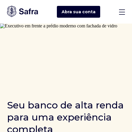
Abra sua
conta
Seu banco de alta renda
para uma experiência
completa