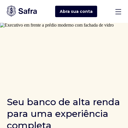
Abra sua
conta
Seu banco de alta renda
para uma experiência
completa