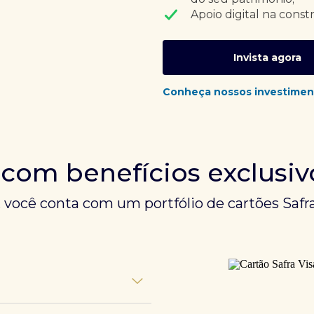
Apoio digital na const
Invista agora
Conheça nossos investimen
 com benefícios exclusiv
, você conta com um portfólio de cartões Safra
unem experiências