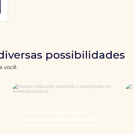
diversas possibilidades
a você.
Sofisticação em investimento
Portfólio diversificado e
assessoria especializada para
cada momento da sua vida.