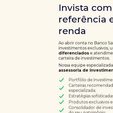
Invista co
referência 
renda
Ao abrir conta no Banco Sa
investimentos exclusivos,
diferenciados
e atendimen
carteira de investimentos.
Nossa equipe especializad
assessoria de investimen
Portfólio de investim
Carteiras recomendad
especializada;
Estratégias sofisticad
Produtos exclusivos e
Consolidador de inves
do seu patrimônio;