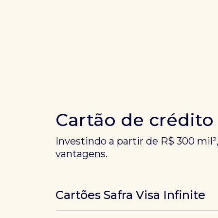
Cartão de crédito
Investindo a partir de R$ 300 mil²
vantagens.
Cartões Safra Visa Infinite
Os
cartões de crédito Infinite do Safra