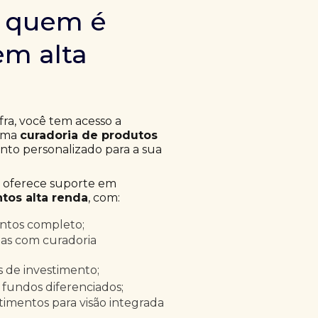
m quem é
em alta
fra, você tem acesso a
 uma
curadoria de produtos
to personalizado para a sua
a oferece suporte em
tos alta renda
, com:
entos completo;
as com curadoria
as de investimento;
 fundos diferenciados;
timentos para visão integrada