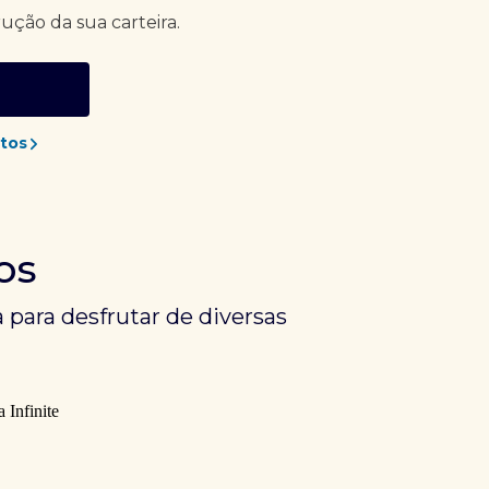
rução da sua carteira.
tos
os
 para desfrutar de diversas