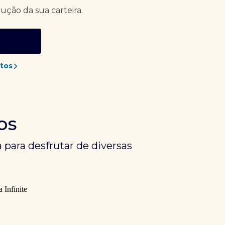
rução da sua carteira.
tos
os
 para desfrutar de diversas