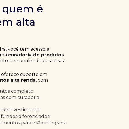
m quem é
em alta
fra, você tem acesso a
 uma
curadoria de produtos
to personalizado para a sua
a oferece suporte em
tos alta renda
, com:
entos completo;
as com curadoria
as de investimento;
 fundos diferenciados;
timentos para visão integrada