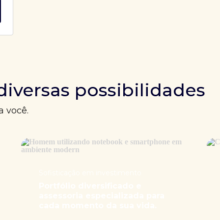
diversas possibilidades
a você.
Sofisticação em investimento
Portfólio diversificado e
assessoria especializada para
cada momento da sua vida.