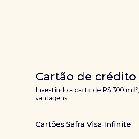
Cartão de crédito
Investindo a partir de R$ 300 mil²
vantagens.
Cartões Safra Visa Infinite
Os
cartões de crédito Infinite do Safra