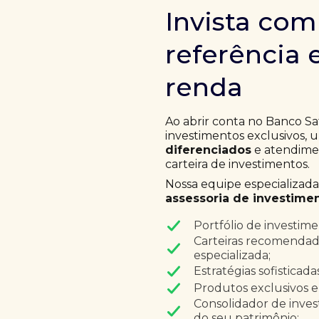
Invista co
referência 
renda
Ao abrir conta no Banco Sa
investimentos exclusivos,
diferenciados
e atendimen
carteira de investimentos.
Nossa equipe especializad
assessoria de investimen
Portfólio de investim
Carteiras recomendad
especializada;
Estratégias sofisticad
Produtos exclusivos e
Consolidador de inves
do seu patrimônio;