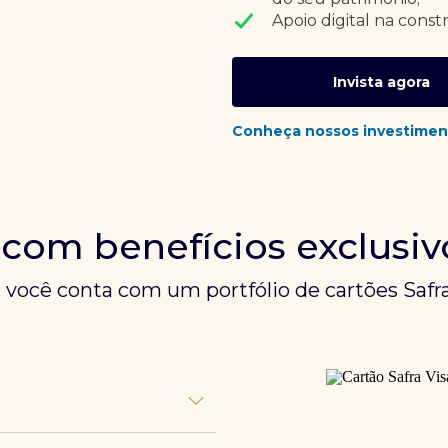
Apoio digital na const
Invista agora
Conheça nossos investimen
 com benefícios exclusiv
, você conta com um portfólio de cartões Safra
unem experiências