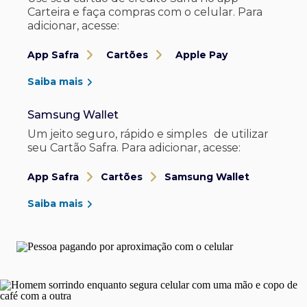
Carteira e faça compras com o celular. Para
adicionar, acesse:
App Safra
Cartões
Apple Pay
Saiba mais
Samsung Wallet
Um jeito seguro, rápido e simples de utilizar
seu Cartão Safra. Para adicionar, acesse:
App Safra
Cartões
Samsung Wallet
Saiba mais