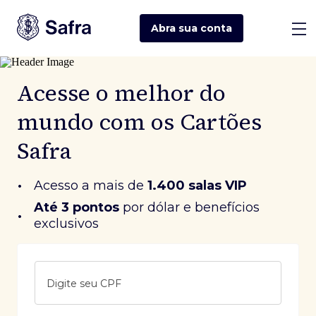
Abra sua
conta
Acesse o melhor do
mundo com os Cartões
Safra
•
Acesso a mais de
1.400 salas VIP
Até 3 pontos
 por dólar e benefícios 
•
exclusivos
Digite seu CPF