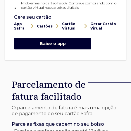
Problemas no cartão físico? Continue comprando com o
•
cartão virtual nas carteiras digitais.
Gere seu cartão:
App
Cartão
Gerar Cartão
Cartões
Safra
Virtual
Virual
Baixe o app
Parcelamento de
fatura facilitado
O parcelamento de fatura é mais uma opção
de pagamento do seu cartão Safra.
Parcelas fixas que cabem no seu bolso