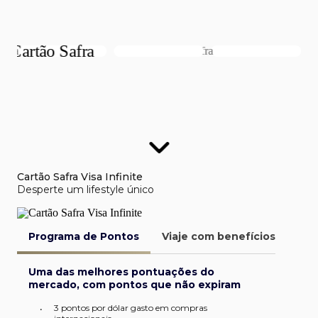
Cartão Safra Visa Infinite
Desperte um lifestyle único
Programa de Pontos
Viaje com benefícios
Van
Uma das melhores pontuações do
mercado, com pontos que não expiram
3 pontos por dólar gasto em compras
•