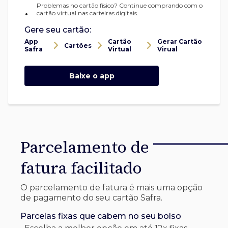
Problemas no cartão físico? Continue comprando com o
•
cartão virtual nas carteiras digitais.
Gere seu cartão:
App
Cartão
Gerar Cartão
Cartões
Safra
Virtual
Virual
Baixe o app
Parcelamento de
fatura facilitado
O parcelamento de fatura é mais uma opção
de pagamento do seu cartão Safra.
Parcelas fixas que cabem no seu bolso