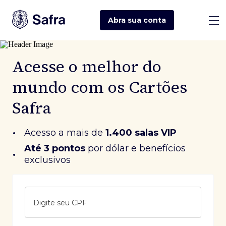
Abra sua
conta
Acesse o melhor do
mundo com os Cartões
Safra
•
Acesso a mais de
1.400 salas VIP
Até 3 pontos
 por dólar e benefícios 
•
exclusivos
Digite seu CPF