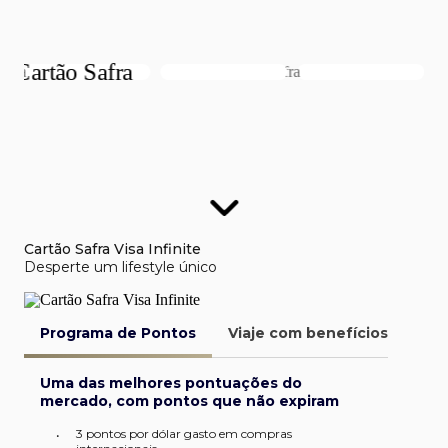
Cartão Safra Visa Infinite
Desperte um lifestyle único
Programa de Pontos
Viaje com benefícios
Van
Uma das melhores pontuações do
mercado, com pontos que não expiram
3 pontos por dólar gasto em compras
•