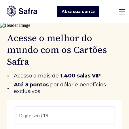
Abra sua
conta
Acesse o melhor do
mundo com os Cartões
Safra
•
Acesso a mais de
1.400 salas VIP
Até 3 pontos
 por dólar e benefícios 
•
exclusivos
Digite seu CPF