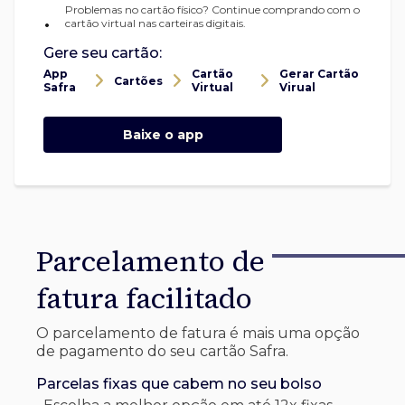
Problemas no cartão físico? Continue comprando com o
•
cartão virtual nas carteiras digitais.
Gere seu cartão:
App
Cartão
Gerar Cartão
Cartões
Safra
Virtual
Virual
Baixe o app
Parcelamento de
fatura facilitado
O parcelamento de fatura é mais uma opção
de pagamento do seu cartão Safra.
Parcelas fixas que cabem no seu bolso