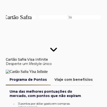
Cartão Safra Visa Infinite
Desperte um lifestyle único
Programa de Pontos
Viaje com benefícios
Van
Uma das melhores pontuações do
mercado, com pontos que não expiram
3 pontos por dólar gasto em compras
•