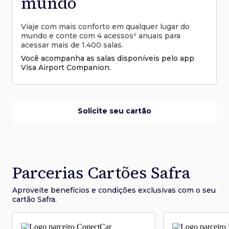
mundo
Viaje com mais conforto em qualquer lugar do
mundo e conte com 4 acessos² anuais para
acessar mais de 1.400 salas.
Você acompanha as salas disponíveis pelo app
Visa Airport Companion.
Solicite seu cartão
Parcerias Cartões Safra
Aproveite benefícios e condições
exclusivas com o seu
cartão Safra.