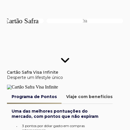
Cartão Safra Visa Infinite
Desperte um lifestyle único
Programa de Pontos
Viaje com benefícios
Van
Uma das melhores pontuações do
mercado, com pontos que não expiram
3 pontos por dólar gasto em compras
•