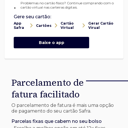
Problemas no cartão físico? Continue comprando com o
•
cartão virtual nas carteiras digitais.
Gere seu cartão:
App
Cartão
Gerar Cartão
Cartões
Safra
Virtual
Virual
Baixe o app
Parcelamento de
fatura facilitado
O parcelamento de fatura é mais uma opção
de pagamento do seu cartão Safra.
Parcelas fixas que cabem no seu bolso