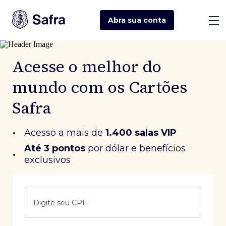
Abra sua
conta
Acesse o melhor do
mundo com os Cartões
Safra
•
Acesso a mais de
1.400 salas VIP
Até 3 pontos
 por dólar e benefícios 
•
exclusivos
Digite seu CPF