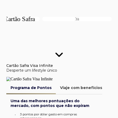
Cartão Safra Visa Infinite
Desperte um lifestyle único
Programa de Pontos
Viaje com benefícios
Van
Uma das melhores pontuações do
mercado, com pontos que não expiram
3 pontos por dólar gasto em compras
•