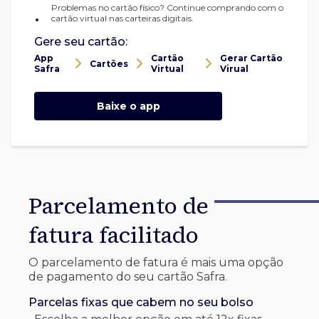
Problemas no cartão físico? Continue comprando com o
•
cartão virtual nas carteiras digitais.
Gere seu cartão:
App
Cartão
Gerar Cartão
Cartões
Safra
Virtual
Virual
Baixe o app
Parcelamento de
fatura facilitado
O parcelamento de fatura é mais uma opção
de pagamento do seu cartão Safra.
Parcelas fixas que cabem no seu bolso