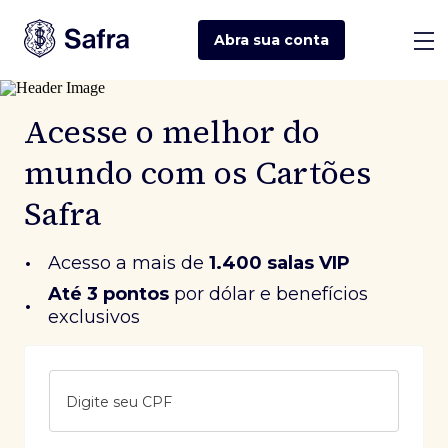
Abra sua
conta
Acesse o melhor do
mundo com os Cartões
Safra
•
Acesso a mais de
1.400 salas VIP
Até 3 pontos
 por dólar e benefícios 
•
exclusivos
Digite seu CPF