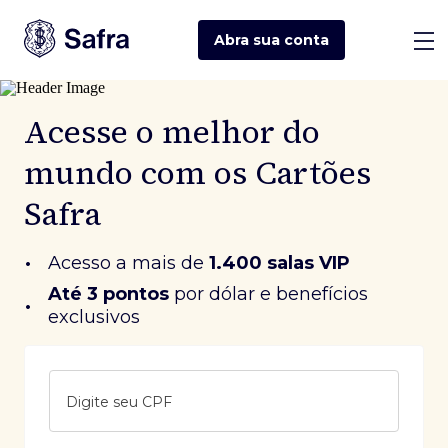
Abra sua
conta
Acesse o melhor do
mundo com os Cartões
Safra
•
Acesso a mais de
1.400 salas VIP
Até 3 pontos
 por dólar e benefícios 
•
exclusivos
Digite seu CPF