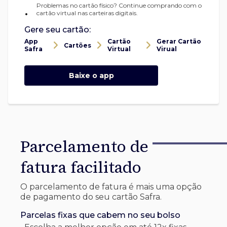
Problemas no cartão físico? Continue comprando com o
•
cartão virtual nas carteiras digitais.
Gere seu cartão:
App
Cartão
Gerar Cartão
Cartões
Safra
Virtual
Virual
Baixe o app
Parcelamento de
fatura facilitado
O parcelamento de fatura é mais uma opção
de pagamento do seu cartão Safra.
Parcelas fixas que cabem no seu bolso