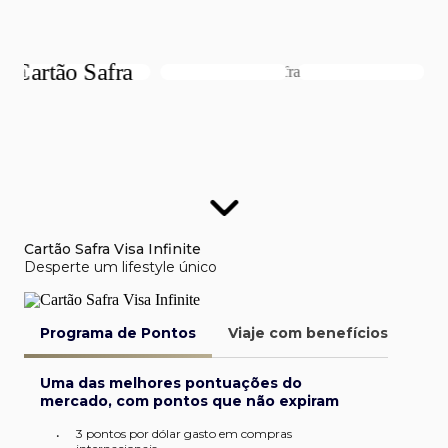
Cartão Safra Visa Infinite
Desperte um lifestyle único
Programa de Pontos
Viaje com benefícios
Van
Uma das melhores pontuações do
mercado, com pontos que não expiram
3 pontos por dólar gasto em compras
•