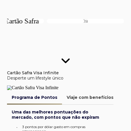
Cartão Safra Visa Infinite
Desperte um lifestyle único
Programa de Pontos
Viaje com benefícios
Van
Uma das melhores pontuações do
mercado, com pontos que não expiram
3 pontos por dólar gasto em compras
•