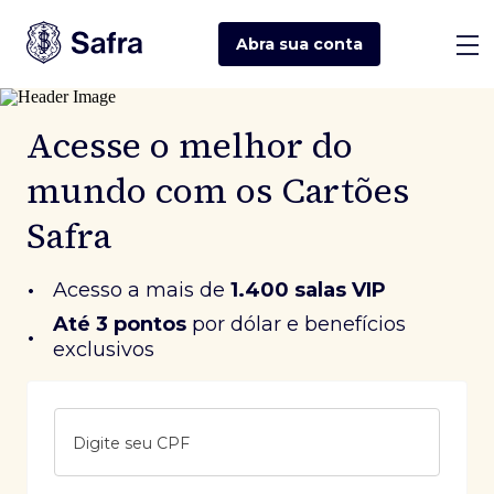
Abra sua
conta
Acesse o melhor do
mundo com os Cartões
Safra
•
Acesso a mais de
1.400 salas VIP
Até 3 pontos
 por dólar e benefícios 
•
exclusivos
Digite seu CPF