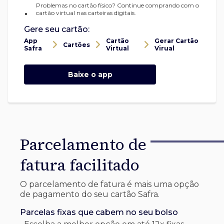
Problemas no cartão físico? Continue comprando com o
•
cartão virtual nas carteiras digitais.
Gere seu cartão:
App
Cartão
Gerar Cartão
Cartões
Safra
Virtual
Virual
Baixe o app
Parcelamento de
fatura facilitado
O parcelamento de fatura é mais uma opção
de pagamento do seu cartão Safra.
Parcelas fixas que cabem no seu bolso