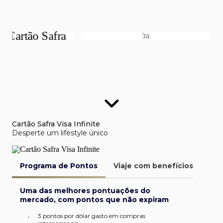
Cartão Safra Visa Infinite
Desperte um lifestyle único
Programa de Pontos
Viaje com benefícios
Van
Uma das melhores pontuações do
mercado, com pontos que não expiram
3 pontos por dólar gasto em compras
•