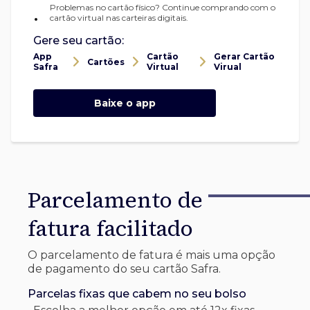
Problemas no cartão físico? Continue comprando com o
•
cartão virtual nas carteiras digitais.
Gere seu cartão:
App
Cartão
Gerar Cartão
Cartões
Safra
Virtual
Virual
Baixe o app
Parcelamento de
fatura facilitado
O parcelamento de fatura é mais uma opção
de pagamento do seu cartão Safra.
Parcelas fixas que cabem no seu bolso