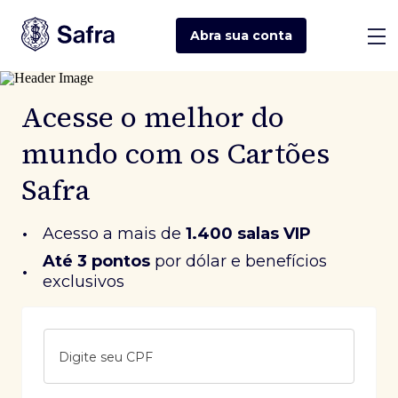
Abra sua
conta
Acesse o melhor do
mundo com os Cartões
Safra
•
Acesso a mais de
1.400 salas VIP
Até 3 pontos
 por dólar e benefícios 
•
exclusivos
Digite seu CPF