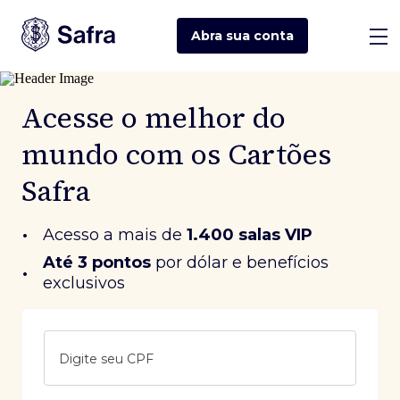
Abra sua
conta
Acesse o melhor do
mundo com os Cartões
Safra
•
Acesso a mais de
1.400 salas VIP
Até 3 pontos
 por dólar e benefícios 
•
exclusivos
Digite seu CPF