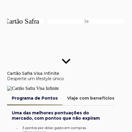
Cartão Safra Visa Infinite
Desperte um lifestyle único
Programa de Pontos
Viaje com benefícios
Van
Uma das melhores pontuações do
mercado, com pontos que não expiram
3 pontos por dólar gasto em compras
•