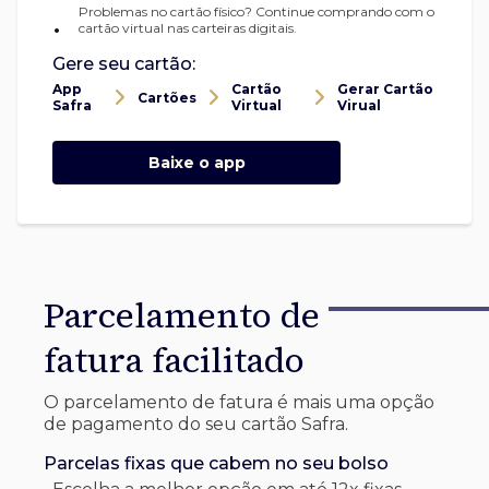
Problemas no cartão físico? Continue comprando com o
•
cartão virtual nas carteiras digitais.
Gere seu cartão:
App
Cartão
Gerar Cartão
Cartões
Safra
Virtual
Virual
Baixe o app
Parcelamento de
fatura facilitado
O parcelamento de fatura é mais uma opção
de pagamento do seu cartão Safra.
Parcelas fixas que cabem no seu bolso