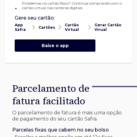
Problemas no cartão físico? Continue comprando com o
•
cartão virtual nas carteiras digitais.
Gere seu cartão:
App
Cartão
Gerar Cartão
Cartões
Safra
Virtual
Virual
Baixe o app
Parcelamento de
fatura facilitado
O parcelamento de fatura é mais uma opção
de pagamento do seu cartão Safra.
Parcelas fixas que cabem no seu bolso