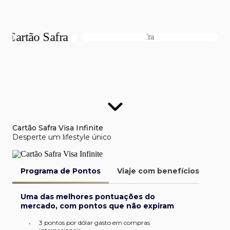
Cartão Safra Visa Infinite
Desperte um lifestyle único
Programa de Pontos
Viaje com benefícios
Van
Uma das melhores pontuações do
mercado, com pontos que não expiram
3 pontos por dólar gasto em compras
•