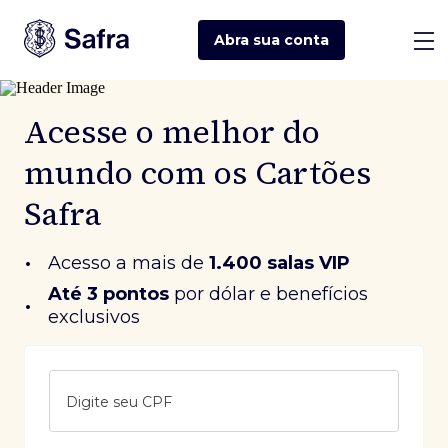
Abra sua
conta
Acesse o melhor do
mundo com os Cartões
Safra
•
Acesso a mais de
1.400 salas VIP
Até 3 pontos
 por dólar e benefícios 
•
exclusivos
Digite seu CPF