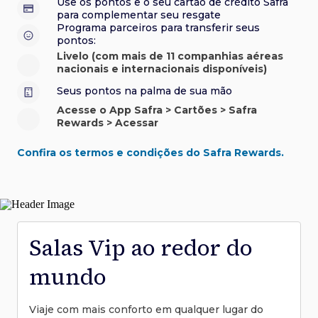
Use os pontos e o seu cartão de crédito Safra
*Cartão não disponível para novas contratações.
para complementar seu resgate
*Cartão não disponível para novas contratações.
Programa parceiros para transferir seus
pontos:
Livelo (com mais de 11 companhias aéreas
nacionais e internacionais disponíveis)
Seus pontos na palma de sua mão
Acesse o App Safra > Cartões > Safra
Rewards > Acessar
Confira os termos e condições do Safra Rewards.
Salas Vip ao redor do
mundo
Viaje com mais conforto em qualquer lugar do