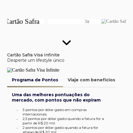
Cartão Safra Visa Infinite
Desperte um lifestyle único
Programa de Pontos
Viaje com benefícios
Van
Uma das melhores pontuações do
mercado, com pontos que não expiram
3 pontos por dólar gasto em compras
•
internacionais.
2,5 pontos por dólar gasto quando a fatura for a
•
partir de R$ 20 mil.
2 pontos por dólar gasto quando a fatura for
•
abaixo de R$ 20 mil​.