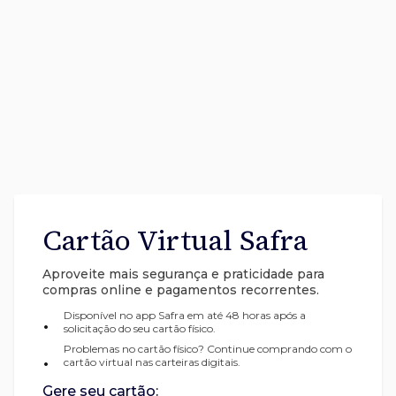
Cartão Virtual Safra
Aproveite mais segurança e praticidade para
compras online e pagamentos recorrentes.
Disponível no app Safra em até 48 horas após a
•
solicitação do seu cartão físico.
Problemas no cartão físico? Continue comprando com o
•
cartão virtual nas carteiras digitais.
Gere seu cartão: