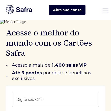
Abra sua
conta
Acesse o melhor do
mundo com os Cartões
Safra
•
Acesso a mais de
1.400 salas VIP
Até 3 pontos
 por dólar e benefícios 
•
exclusivos
Digite seu CPF