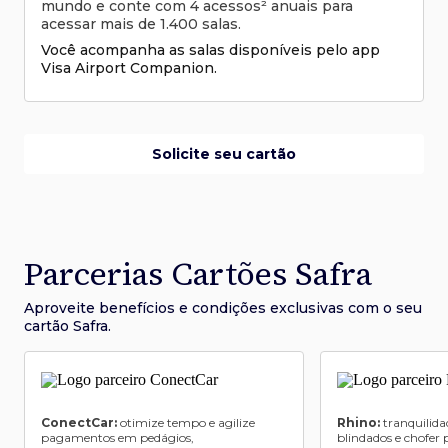
mundo e conte com 4 acessos² anuais para
acessar mais de 1.400 salas.
Você acompanha as salas disponíveis pelo app
Visa Airport Companion.
Solicite seu cartão
Parcerias Cartões Safra
Aproveite benefícios e condições
exclusivas com o seu
cartão Safra.
ConectCar:
otimize tempo e agilize
Rhino:
tranquilida
pagamentos em pedágios,
blindados e chofer p