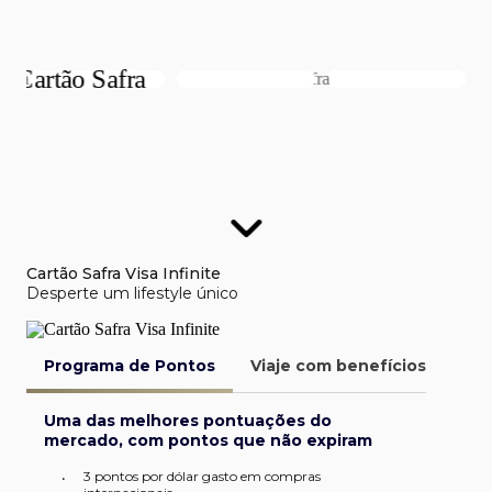
Cartão Safra Visa Infinite
Desperte um lifestyle único
Programa de Pontos
Viaje com benefícios
Van
Uma das melhores pontuações do
mercado, com pontos que não expiram
3 pontos por dólar gasto em compras
•