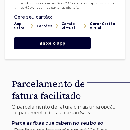
Problemas no cartão físico? Continue comprando com o
•
cartão virtual nas carteiras digitais.
Gere seu cartão:
App
Cartão
Gerar Cartão
Cartões
Safra
Virtual
Virual
Baixe o app
Parcelamento de
fatura facilitado
O parcelamento de fatura é mais uma opção
de pagamento do seu cartão Safra.
Parcelas fixas que cabem no seu bolso