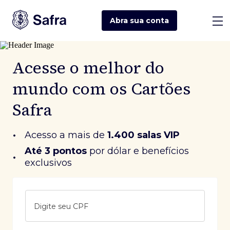
Abra sua
conta
Acesse o melhor do
mundo com os Cartões
Safra
•
Acesso a mais de
1.400 salas VIP
Até 3 pontos
 por dólar e benefícios 
•
exclusivos
Digite seu CPF