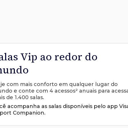
alas Vip ao redor do
undo
aje com mais conforto em qualquer lugar do
ndo e conte com 4 acessos² anuais para acess
is de 1.400 salas.
cê acompanha as salas disponíveis pelo app Vis
rport Companion.