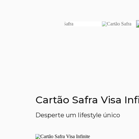
Cartão Safra Visa In
Desperte um lifestyle único