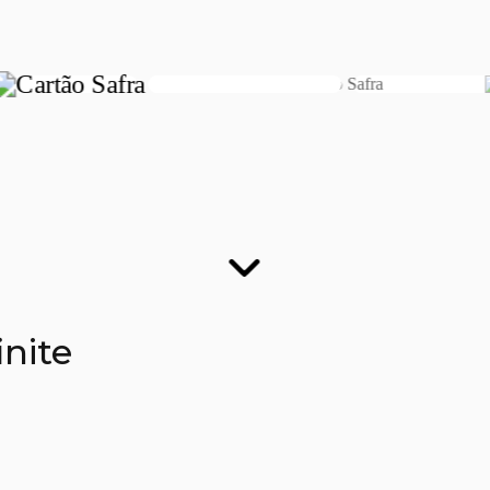
finite