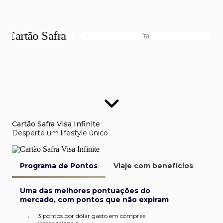
Cartão Safra Visa Infinite
Desperte um lifestyle único
Programa de Pontos
Viaje com benefícios
Van
Uma das melhores pontuações do
mercado, com pontos que não expiram
3 pontos por dólar gasto em compras
•