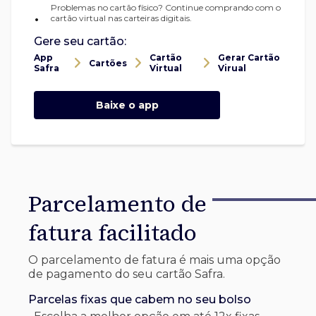
Problemas no cartão físico? Continue comprando com o
•
cartão virtual nas carteiras digitais.
Gere seu cartão:
App
Cartão
Gerar Cartão
Cartões
Safra
Virtual
Virual
Baixe o app
Parcelamento de
fatura facilitado
O parcelamento de fatura é mais uma opção
de pagamento do seu cartão Safra.
Parcelas fixas que cabem no seu bolso