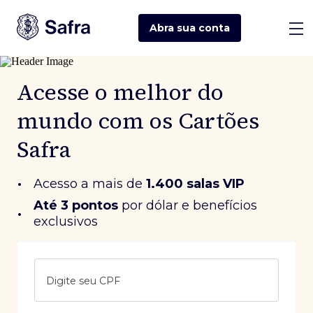
Abra sua
conta
Acesse o melhor do
mundo com os Cartões
Safra
•
Acesso a mais de
1.400 salas VIP
Até 3 pontos
 por dólar e benefícios 
•
exclusivos
Digite seu CPF