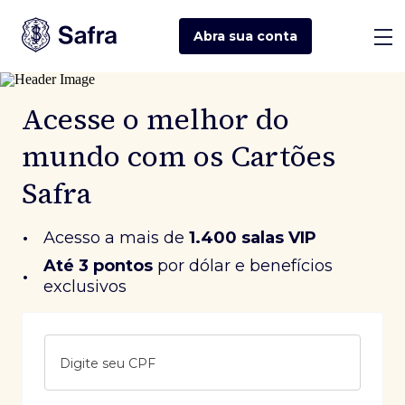
Abra sua
conta
Acesse o melhor do
mundo com os Cartões
Safra
•
Acesso a mais de
1.400 salas VIP
Até 3 pontos
 por dólar e benefícios 
•
exclusivos
Digite seu CPF