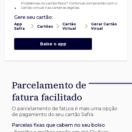
Problemas no cartão físico? Continue comprando com o
•
cartão virtual nas carteiras digitais.
Gere seu cartão:
App
Cartão
Gerar Cartão
Cartões
Safra
Virtual
Virual
Baixe o app
Parcelamento de
fatura facilitado
O parcelamento de fatura é mais uma opção
de pagamento do seu cartão Safra.
Parcelas fixas que cabem no seu bolso