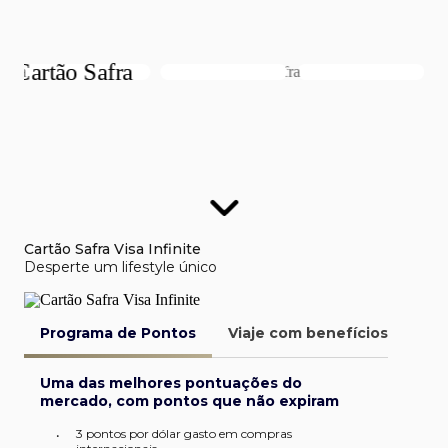
Cartão Safra Visa Infinite
Desperte um lifestyle único
Programa de Pontos
Viaje com benefícios
Van
Uma das melhores pontuações do
mercado, com pontos que não expiram
3 pontos por dólar gasto em compras
•