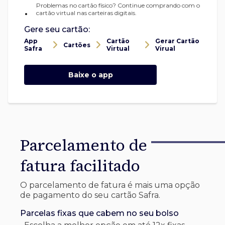
Problemas no cartão físico? Continue comprando com o
•
cartão virtual nas carteiras digitais.
Gere seu cartão:
App
Cartão
Gerar Cartão
Cartões
Safra
Virtual
Virual
Baixe o app
Parcelamento de
fatura facilitado
O parcelamento de fatura é mais uma opção
de pagamento do seu cartão Safra.
Parcelas fixas que cabem no seu bolso