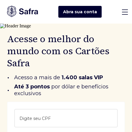
Abra sua
conta
Acesse o melhor do
mundo com os Cartões
Safra
•
Acesso a mais de
1.400 salas VIP
Até 3 pontos
 por dólar e benefícios 
•
exclusivos
Digite seu CPF