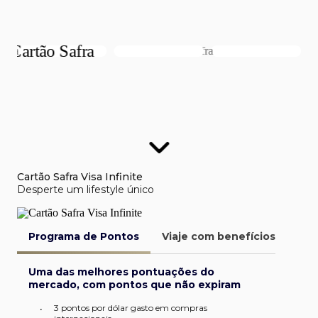
Cartão Safra Visa Infinite
Desperte um lifestyle único
Programa de Pontos
Viaje com benefícios
Van
Uma das melhores pontuações do
mercado, com pontos que não expiram
3 pontos por dólar gasto em compras
•