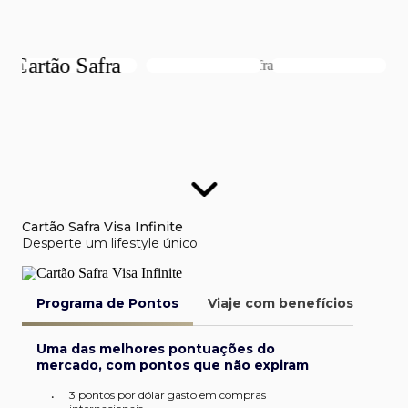
Cartão Safra Visa Infinite
Desperte um lifestyle único
Programa de Pontos
Viaje com benefícios
Van
Uma das melhores pontuações do
mercado, com pontos que não expiram
3 pontos por dólar gasto em compras
•