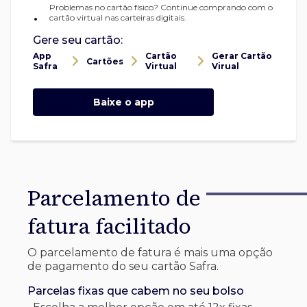
Problemas no cartão físico? Continue comprando com o
•
cartão virtual nas carteiras digitais.
Gere seu cartão:
App
Cartão
Gerar Cartão
Cartões
Safra
Virtual
Virual
Baixe o app
Parcelamento de
fatura facilitado
O parcelamento de fatura é mais uma opção
de pagamento do seu cartão Safra.
Parcelas fixas que cabem no seu bolso