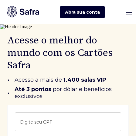
Abra sua
conta
Acesse o melhor do
mundo com os Cartões
Safra
•
Acesso a mais de
1.400 salas VIP
Até 3 pontos
 por dólar e benefícios 
•
exclusivos
Digite seu CPF