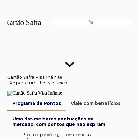
Cartão Safra Visa Infinite
Desperte um lifestyle único
Programa de Pontos
Viaje com benefícios
Van
Uma das melhores pontuações do
mercado, com pontos que não expiram
3 pontos por dólar gasto em compras
•