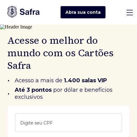
Abra sua
conta
Acesse o melhor do
mundo com os Cartões
Safra
•
Acesso a mais de
1.400 salas VIP
Até 3 pontos
 por dólar e benefícios 
•
exclusivos
Digite seu CPF