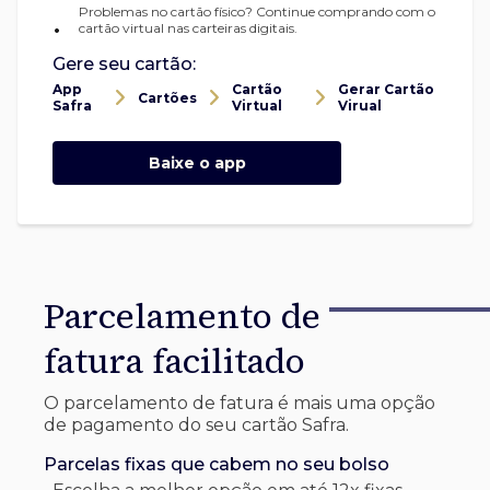
Problemas no cartão físico? Continue comprando com o
•
cartão virtual nas carteiras digitais.
Gere seu cartão:
App
Cartão
Gerar Cartão
Cartões
Safra
Virtual
Virual
Baixe o app
Parcelamento de
fatura facilitado
O parcelamento de fatura é mais uma opção
de pagamento do seu cartão Safra.
Parcelas fixas que cabem no seu bolso