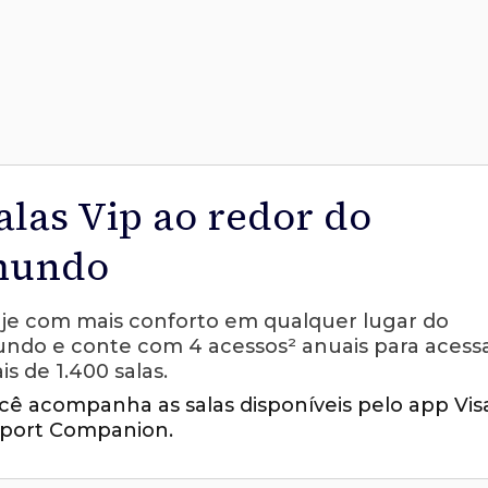
alas Vip ao redor do
undo
aje com mais conforto em qualquer lugar do
ndo e conte com 4 acessos² anuais para acess
is de 1.400 salas.
cê acompanha as salas disponíveis pelo app Vis
rport Companion.