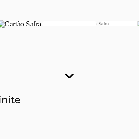
finite