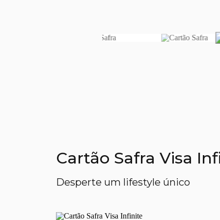
Cartão Safra Visa In
Desperte um lifestyle único