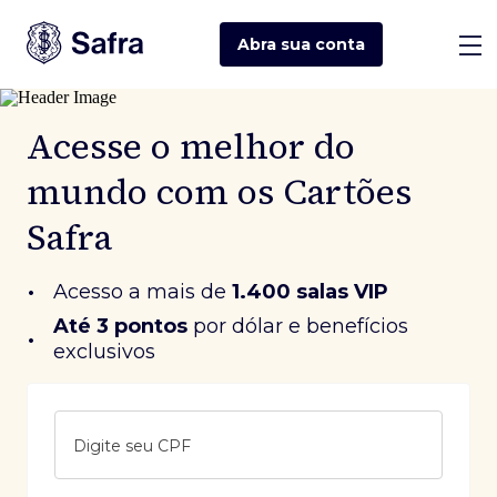
Abra sua
conta
Acesse o melhor do
mundo com os Cartões
Safra
•
Acesso a mais de
1.400 salas VIP
Até 3 pontos
 por dólar e benefícios 
•
exclusivos
Digite seu CPF