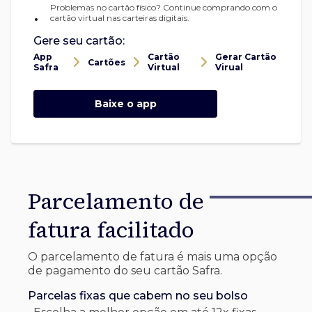
Problemas no cartão físico? Continue comprando com o
•
cartão virtual nas carteiras digitais.
Gere seu cartão:
App
Cartão
Gerar Cartão
Cartões
Safra
Virtual
Virual
Baixe o app
Parcelamento de
fatura facilitado
O parcelamento de fatura é mais uma opção
de pagamento do seu cartão Safra.
Parcelas fixas que cabem no seu bolso