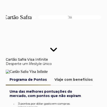
Cartão Safra Visa Infinite
Desperte um lifestyle único
Programa de Pontos
Viaje com benefícios
Van
Uma das melhores pontuações do
mercado, com pontos que não expiram
3 pontos por dólar gasto em compras
•