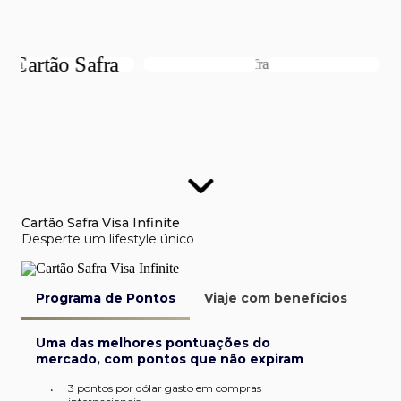
Cartão Safra Visa Infinite
Desperte um lifestyle único
Programa de Pontos
Viaje com benefícios
Van
Uma das melhores pontuações do
mercado, com pontos que não expiram
3 pontos por dólar gasto em compras
•