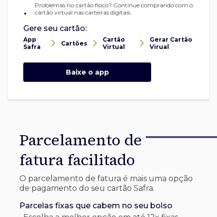
Problemas no cartão físico? Continue comprando com o
•
cartão virtual nas carteiras digitais.
Gere seu cartão:
App
Cartão
Gerar Cartão
Cartões
Safra
Virtual
Virual
Baixe o app
Parcelamento de
fatura facilitado
O parcelamento de fatura é mais uma opção
de pagamento do seu cartão Safra.
Parcelas fixas que cabem no seu bolso