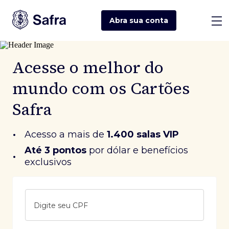
Abra sua
conta
Acesse o melhor do
mundo com os Cartões
Safra
•
Acesso a mais de
1.400 salas VIP
Até 3 pontos
 por dólar e benefícios 
•
exclusivos
Digite seu CPF