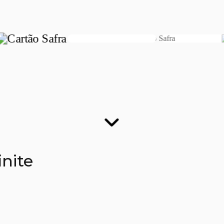
finite