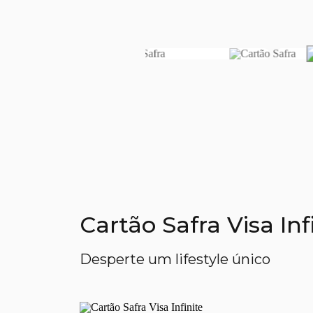
Cartão Safra Visa In
Desperte um lifestyle único