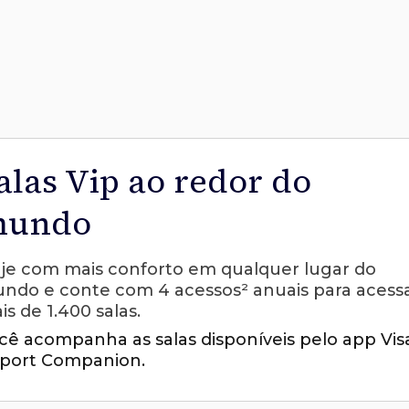
alas Vip ao redor do
undo
aje com mais conforto em qualquer lugar do
ndo e conte com 4 acessos² anuais para acess
is de 1.400 salas.
cê acompanha as salas disponíveis pelo app Vis
rport Companion.