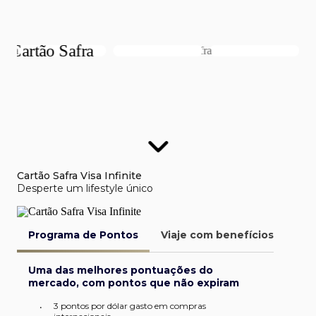
Cartão Safra Visa Infinite
Desperte um lifestyle único
Programa de Pontos
Viaje com benefícios
Van
Uma das melhores pontuações do
mercado, com pontos que não expiram
3 pontos por dólar gasto em compras
•