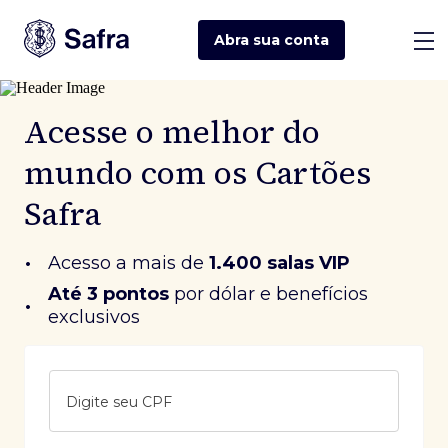
Abra sua
conta
Acesse o melhor do
mundo com os Cartões
Safra
•
Acesso a mais de
1.400 salas VIP
Até 3 pontos
 por dólar e benefícios 
•
exclusivos
Digite seu CPF