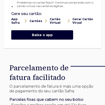
Problemas no cartão físico? Continue comprando com o
•
cartão virtual nas carteiras digitais.
Gere seu cartão:
App
Cartão
Gerar Cartão
Cartões
Safra
Virtual
Virual
Baixe o app
Parcelamento de
fatura facilitado
O parcelamento de fatura é mais uma opção
de pagamento do seu cartão Safra.
Parcelas fixas que cabem no seu bolso