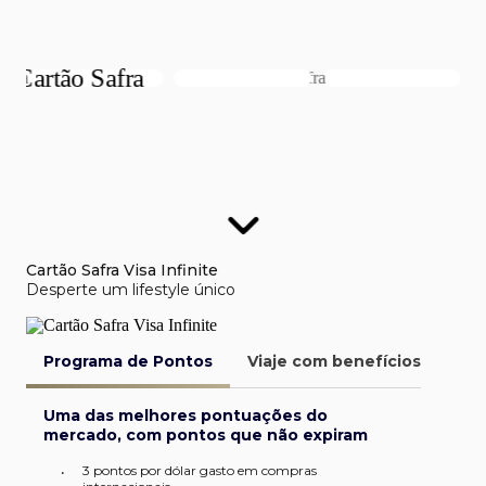
Cartão Safra Visa Infinite
Desperte um lifestyle único
Programa de Pontos
Viaje com benefícios
Van
Uma das melhores pontuações do
mercado, com pontos que não expiram
3 pontos por dólar gasto em compras
•