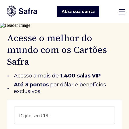
Abra sua
conta
Acesse o melhor do
mundo com os Cartões
Safra
•
Acesso a mais de
1.400 salas VIP
Até 3 pontos
 por dólar e benefícios 
•
exclusivos
Digite seu CPF