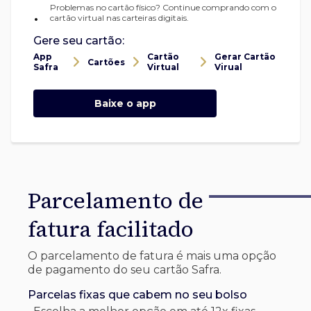
Problemas no cartão físico? Continue comprando com o
•
cartão virtual nas carteiras digitais.
Gere seu cartão:
App
Cartão
Gerar Cartão
Cartões
Safra
Virtual
Virual
Baixe o app
Parcelamento de
fatura facilitado
O parcelamento de fatura é mais uma opção
de pagamento do seu cartão Safra.
Parcelas fixas que cabem no seu bolso