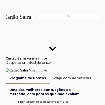
Cartão Safra Visa Infinite
Desperte um lifestyle único
Programa de Pontos
Viaje com benefícios
Van
Uma das melhores pontuações do
mercado, com pontos que não expiram
3 pontos por dólar gasto em compras
•