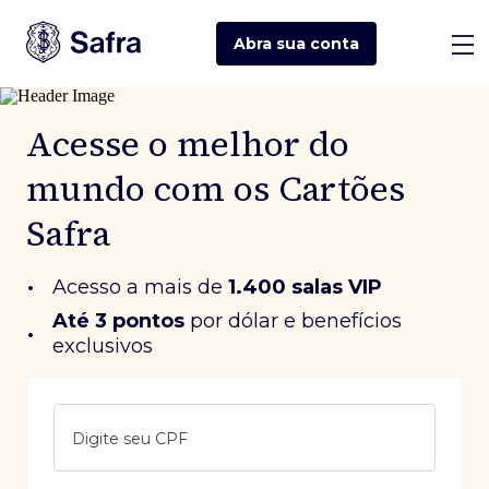
Abra sua
conta
Acesse o melhor do
mundo com os Cartões
Safra
•
Acesso a mais de
1.400 salas VIP
Até 3 pontos
 por dólar e benefícios 
•
exclusivos
Digite seu CPF