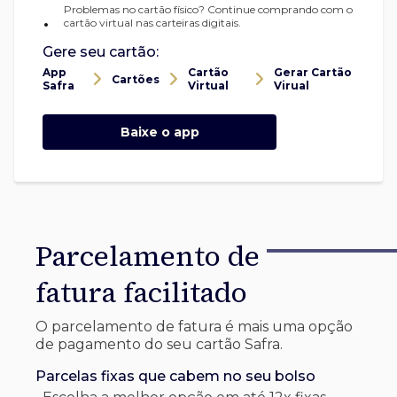
Problemas no cartão físico? Continue comprando com o
•
cartão virtual nas carteiras digitais.
Gere seu cartão:
App
Cartão
Gerar Cartão
Cartões
Safra
Virtual
Virual
Baixe o app
Parcelamento de
fatura facilitado
O parcelamento de fatura é mais uma opção
de pagamento do seu cartão Safra.
Parcelas fixas que cabem no seu bolso