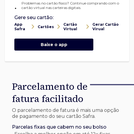
Problemas no cartão físico? Continue comprando com o
•
cartão virtual nas carteiras digitais.
Gere seu cartão:
App
Cartão
Gerar Cartão
Cartões
Safra
Virtual
Virual
Baixe o app
Parcelamento de
fatura facilitado
O parcelamento de fatura é mais uma opção
de pagamento do seu cartão Safra.
Parcelas fixas que cabem no seu bolso