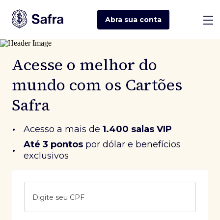
Abra sua
conta
Acesse o melhor do
mundo com os Cartões
Safra
•
Acesso a mais de
1.400 salas VIP
Até 3 pontos
 por dólar e benefícios 
•
exclusivos
Digite seu CPF