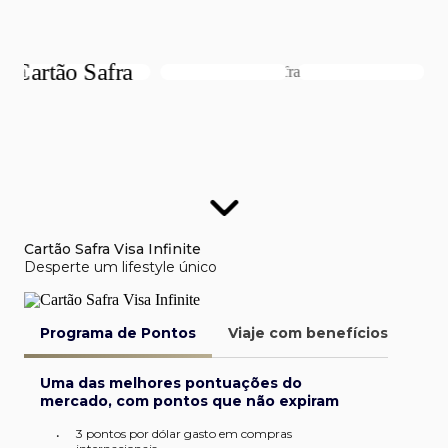
Cartão Safra Visa Infinite
Desperte um lifestyle único
Programa de Pontos
Viaje com benefícios
Van
Uma das melhores pontuações do
mercado, com pontos que não expiram
3 pontos por dólar gasto em compras
•