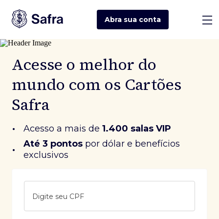
Abra sua
conta
Acesse o melhor do
mundo com os Cartões
Safra
•
Acesso a mais de
1.400 salas VIP
Até 3 pontos
 por dólar e benefícios 
•
exclusivos
Digite seu CPF