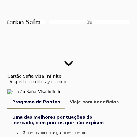
Cartão Safra Visa Infinite
Desperte um lifestyle único
Programa de Pontos
Viaje com benefícios
Van
Uma das melhores pontuações do
mercado, com pontos que não expiram
3 pontos por dólar gasto em compras
•