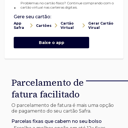
Problemas no cartão físico? Continue comprando com o
•
cartão virtual nas carteiras digitais.
Gere seu cartão:
App
Cartão
Gerar Cartão
Cartões
Safra
Virtual
Virual
Baixe o app
Parcelamento de
fatura facilitado
O parcelamento de fatura é mais uma opção
de pagamento do seu cartão Safra.
Parcelas fixas que cabem no seu bolso