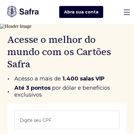
Abra sua
conta
Acesse o melhor do
mundo com os Cartões
Safra
•
Acesso a mais de
1.400 salas VIP
Até 3 pontos
 por dólar e benefícios 
•
exclusivos
Digite seu CPF