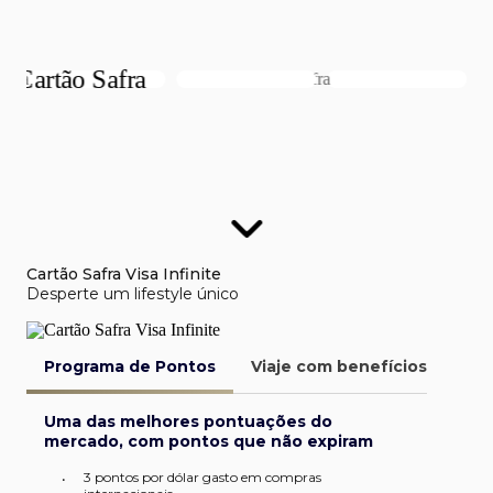
Cartão Safra Visa Infinite
Desperte um lifestyle único
Programa de Pontos
Viaje com benefícios
Van
Uma das melhores pontuações do
mercado, com pontos que não expiram
3 pontos por dólar gasto em compras
•