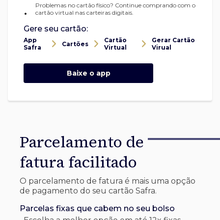
Problemas no cartão físico? Continue comprando com o
•
cartão virtual nas carteiras digitais.
Gere seu cartão:
App
Cartão
Gerar Cartão
Cartões
Safra
Virtual
Virual
Baixe o app
Parcelamento de
fatura facilitado
O parcelamento de fatura é mais uma opção
de pagamento do seu cartão Safra.
Parcelas fixas que cabem no seu bolso