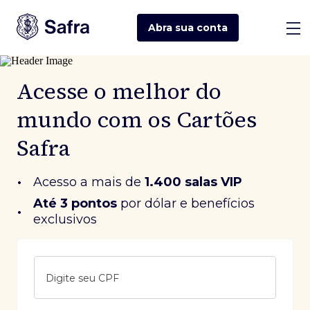
Abra sua
conta
Acesse o melhor do
mundo com os Cartões
Safra
•
Acesso a mais de
1.400 salas VIP
Até 3 pontos
 por dólar e benefícios 
•
exclusivos
Digite seu CPF