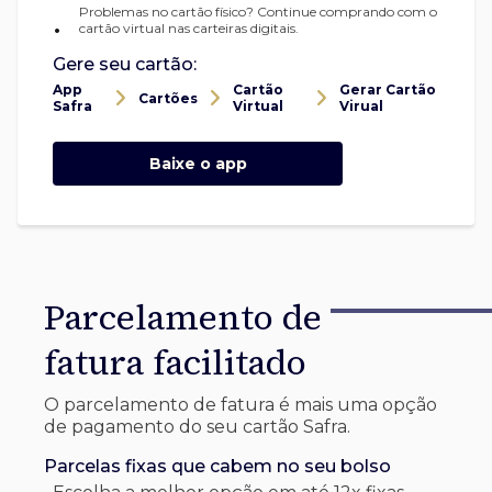
Problemas no cartão físico? Continue comprando com o
•
cartão virtual nas carteiras digitais.
Gere seu cartão:
App
Cartão
Gerar Cartão
Cartões
Safra
Virtual
Virual
Baixe o app
Parcelamento de
fatura facilitado
O parcelamento de fatura é mais uma opção
de pagamento do seu cartão Safra.
Parcelas fixas que cabem no seu bolso