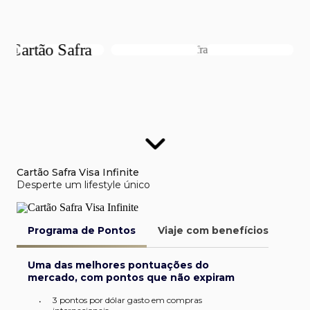
Cartão Safra Visa Infinite
Desperte um lifestyle único
Programa de Pontos
Viaje com benefícios
Van
Uma das melhores pontuações do
mercado, com pontos que não expiram
3 pontos por dólar gasto em compras
•