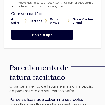
Problemas no cartão físico? Continue comprando com o
•
cartão virtual nas carteiras digitais.
Gere seu cartão:
App
Cartão
Gerar Cartão
Cartões
Safra
Virtual
Virual
Baixe o app
Parcelamento de
fatura facilitado
O parcelamento de fatura é mais uma opção
de pagamento do seu cartão Safra.
Parcelas fixas que cabem no seu bolso