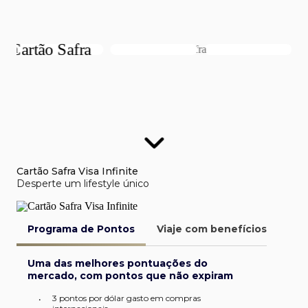
Cartão Safra Visa Infinite
Desperte um lifestyle único
Programa de Pontos
Viaje com benefícios
Van
Uma das melhores pontuações do
mercado, com pontos que não expiram
3 pontos por dólar gasto em compras
•