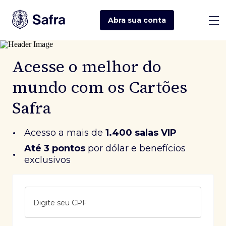
Abra sua
conta
Acesse o melhor do
mundo com os Cartões
Safra
•
Acesso a mais de
1.400 salas VIP
Até 3 pontos
 por dólar e benefícios 
•
exclusivos
Digite seu CPF