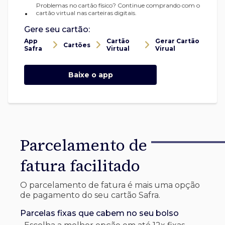
Problemas no cartão físico? Continue comprando com o
•
cartão virtual nas carteiras digitais.
Gere seu cartão:
App
Cartão
Gerar Cartão
Cartões
Safra
Virtual
Virual
Baixe o app
Parcelamento de
fatura facilitado
O parcelamento de fatura é mais uma opção
de pagamento do seu cartão Safra.
Parcelas fixas que cabem no seu bolso