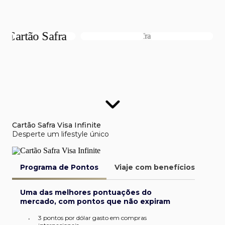
Cartão Safra Visa Infinite
Desperte um lifestyle único
Programa de Pontos
Viaje com benefícios
Van
Uma das melhores pontuações do
mercado, com pontos que não expiram
3 pontos por dólar gasto em compras
•