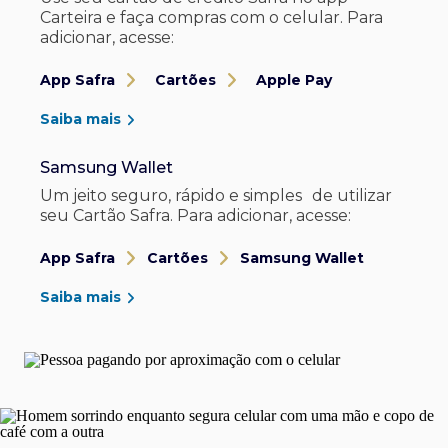
Carteira e faça compras com o celular. Para
adicionar, acesse:
App Safra
Cartões
Apple Pay
Saiba mais
Samsung Wallet
Um jeito seguro, rápido e simples de utilizar
seu Cartão Safra. Para adicionar, acesse:
App Safra
Cartões
Samsung Wallet
Saiba mais