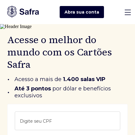
Abra sua
conta
Acesse o melhor do
mundo com os Cartões
Safra
•
Acesso a mais de
1.400 salas VIP
Até 3 pontos
 por dólar e benefícios 
•
exclusivos
Digite seu CPF