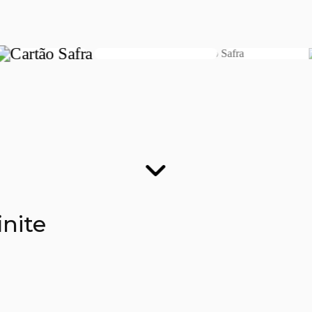
finite