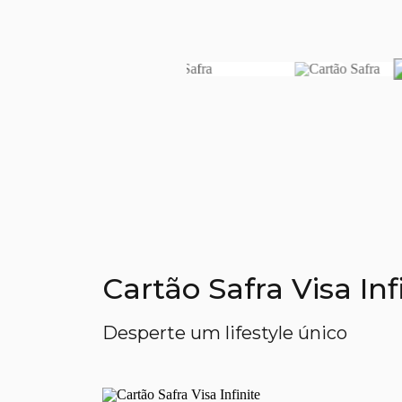
Cartão Safra Visa In
Desperte um lifestyle único