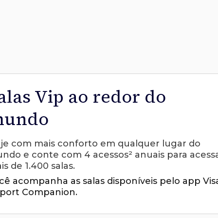
alas Vip ao redor do
undo
aje com mais conforto em qualquer lugar do
ndo e conte com 4 acessos² anuais para acess
is de 1.400 salas.
cê acompanha as salas disponíveis pelo app Vis
rport Companion.