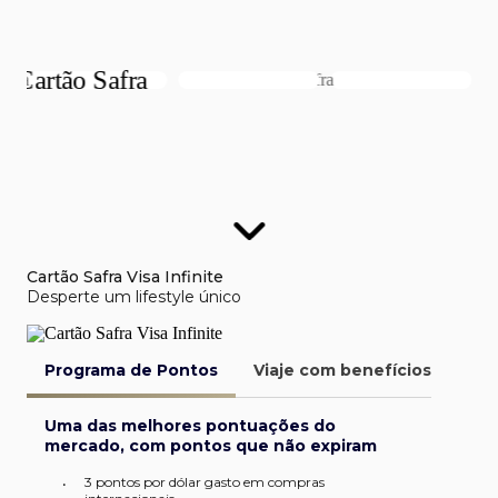
Cartão Safra Visa Infinite
Desperte um lifestyle único
Programa de Pontos
Viaje com benefícios
Van
Uma das melhores pontuações do
mercado, com pontos que não expiram
3 pontos por dólar gasto em compras
•