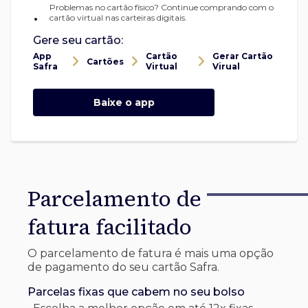
Problemas no cartão físico? Continue comprando com o
•
cartão virtual nas carteiras digitais.
Gere seu cartão:
App
Cartão
Gerar Cartão
Cartões
Safra
Virtual
Virual
Baixe o app
Parcelamento de
fatura facilitado
O parcelamento de fatura é mais uma opção
de pagamento do seu cartão Safra.
Parcelas fixas que cabem no seu bolso