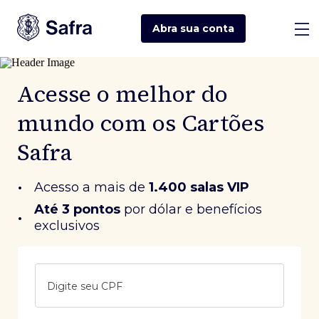
Abra sua
conta
Acesse o melhor do
mundo com os Cartões
Safra
•
Acesso a mais de
1.400 salas VIP
Até 3 pontos
 por dólar e benefícios 
•
exclusivos
Digite seu CPF