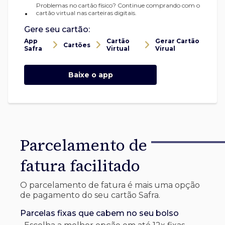
Problemas no cartão físico? Continue comprando com o
•
cartão virtual nas carteiras digitais.
Gere seu cartão:
App
Cartão
Gerar Cartão
Cartões
Safra
Virtual
Virual
Baixe o app
Parcelamento de
fatura facilitado
O parcelamento de fatura é mais uma opção
de pagamento do seu cartão Safra.
Parcelas fixas que cabem no seu bolso