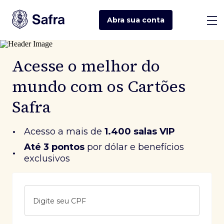
Abra sua
conta
Acesse o melhor do
mundo com os Cartões
Safra
•
Acesso a mais de
1.400 salas VIP
Até 3 pontos
 por dólar e benefícios 
•
exclusivos
Digite seu CPF