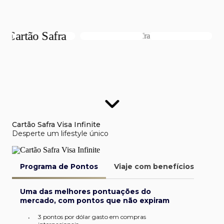
Cartão Safra Visa Infinite
Desperte um lifestyle único
Programa de Pontos
Viaje com benefícios
Van
Uma das melhores pontuações do
mercado, com pontos que não expiram
3 pontos por dólar gasto em compras
•