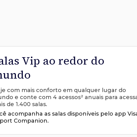
alas Vip ao redor do
undo
aje com mais conforto em qualquer lugar do
ndo e conte com 4 acessos² anuais para acess
is de 1.400 salas.
cê acompanha as salas disponíveis pelo app Vis
rport Companion.