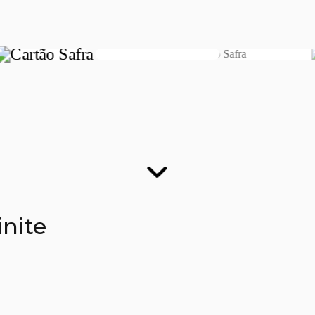
finite