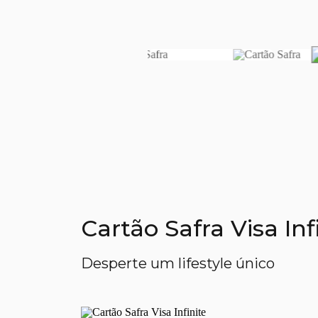
Cartão Safra Visa In
Desperte um lifestyle único