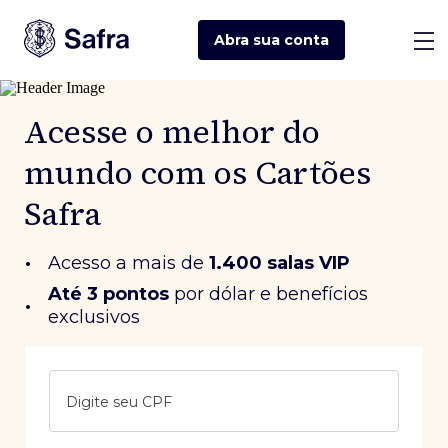
Abra sua
conta
Acesse o melhor do
mundo com os Cartões
Safra
•
Acesso a mais de
1.400 salas VIP
Até 3 pontos
 por dólar e benefícios 
•
exclusivos
Digite seu CPF