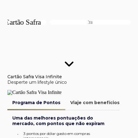
Cartão Safra Visa Infinite
Desperte um lifestyle único
Programa de Pontos
Viaje com benefícios
Van
Uma das melhores pontuações do
mercado, com pontos que não expiram
3 pontos por dólar gasto em compras
•