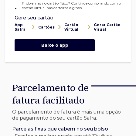
Problemas no cartão físico? Continue comprando com o
•
cartão virtual nas carteiras digitais.
Gere seu cartão:
App
Cartão
Gerar Cartão
Cartões
Safra
Virtual
Virual
Baixe o app
Parcelamento de
fatura facilitado
O parcelamento de fatura é mais uma opção
de pagamento do seu cartão Safra.
Parcelas fixas que cabem no seu bolso