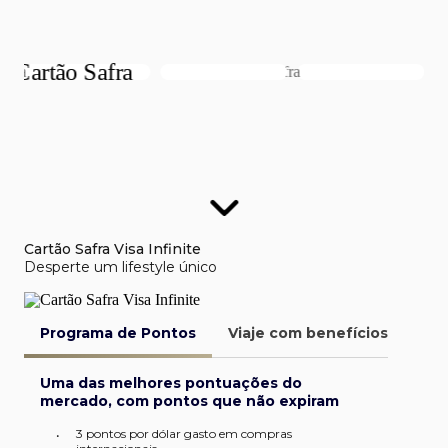
Cartão Safra Visa Infinite
Desperte um lifestyle único
Programa de Pontos
Viaje com benefícios
Van
Uma das melhores pontuações do
mercado, com pontos que não expiram
3 pontos por dólar gasto em compras
•