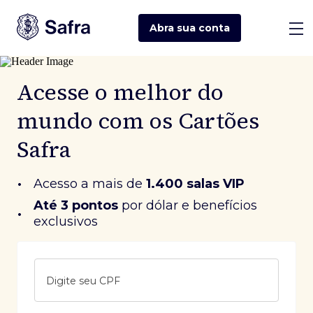
Abra sua
conta
Acesse o melhor do
mundo com os Cartões
Safra
•
Acesso a mais de
1.400 salas VIP
Até 3 pontos
 por dólar e benefícios 
•
exclusivos
Digite seu CPF