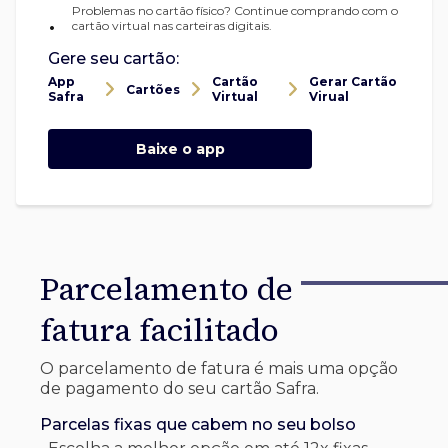
Problemas no cartão físico? Continue comprando com o
•
cartão virtual nas carteiras digitais.
Gere seu cartão:
App
Cartão
Gerar Cartão
Cartões
Safra
Virtual
Virual
Baixe o app
Parcelamento de
fatura facilitado
O parcelamento de fatura é mais uma opção
de pagamento do seu cartão Safra.
Parcelas fixas que cabem no seu bolso