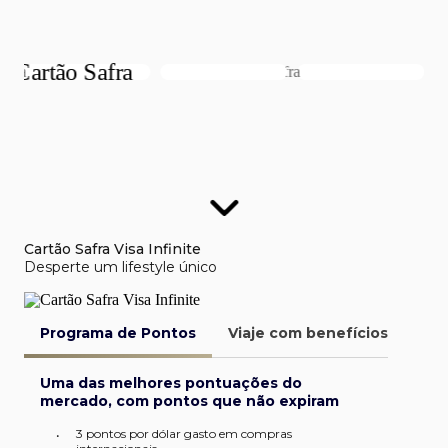
Cartão Safra Visa Infinite
Desperte um lifestyle único
Programa de Pontos
Viaje com benefícios
Van
Uma das melhores pontuações do
mercado, com pontos que não expiram
3 pontos por dólar gasto em compras
•