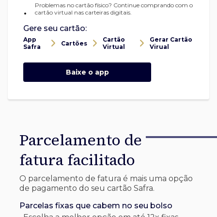
Problemas no cartão físico? Continue comprando com o
•
cartão virtual nas carteiras digitais.
Gere seu cartão:
App
Cartão
Gerar Cartão
Cartões
Safra
Virtual
Virual
Baixe o app
Parcelamento de
fatura facilitado
O parcelamento de fatura é mais uma opção
de pagamento do seu cartão Safra.
Parcelas fixas que cabem no seu bolso