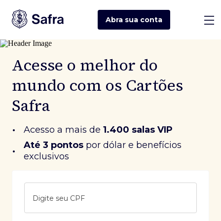
Abra sua
conta
Acesse o melhor do
mundo com os Cartões
Safra
•
Acesso a mais de
1.400 salas VIP
Até 3 pontos
 por dólar e benefícios 
•
exclusivos
Digite seu CPF